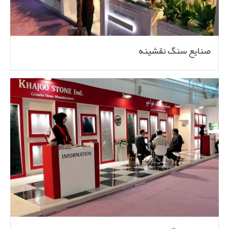
صنایع سنگ نقشینه